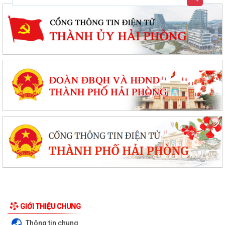
Thông báo về việc báo cáo nhanh tình hình khám sức khỏe định kỳ cho
công chức, viên chức, người lao...
Thông báo về việc đình chỉ lưu hành lưu hành, thu hồi và tiêu huỷ mỹ
phẩm không đạt chất lượng
GIỚI THIỆU CHUNG
Thông báo Lịch tiếp công dân của Chủ tịch Ủy ban nhân dân xã An Lão
Thông tin chung