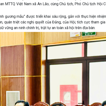
ban MTTQ Việt Nam xã An Lão; cùng Chủ tịch, Phó Chủ tịch Hội C
inh gương mẫu” được triển khai sâu rộng, gắn với thực hiện nhiệ
n, quán triệt các nghị quyết của Đảng, của Hội; tích cực tham gi
vững an ninh chính trị, trật tự an toàn xã hội trên địa bàn.