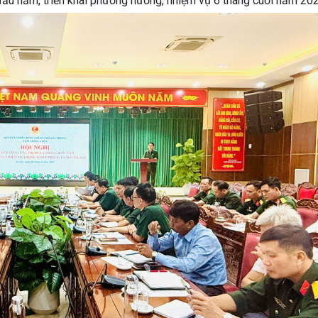
đầu năm, triển khai phương hướng, nhiệm vụ 6 tháng cuối năm 202