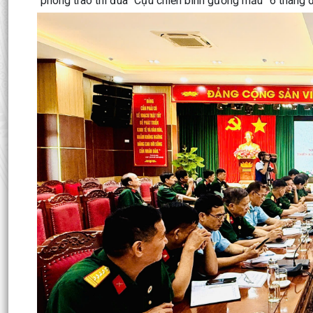
phong trào thi đua “Cựu chiến binh gương mẫu” 6 tháng 