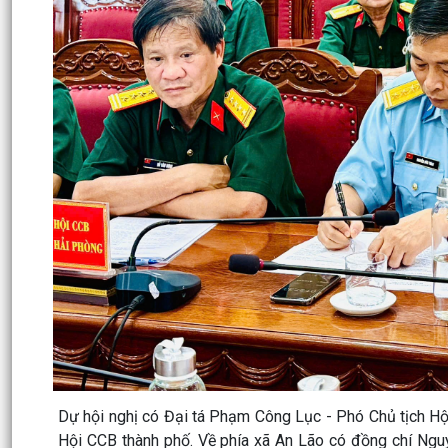
Dự hội nghị có Đại tá Phạm Công Lục - Phó Chủ tịch Hộ
Hội CCB thành phố. Về phía xã An Lão có đồng chí Ngu