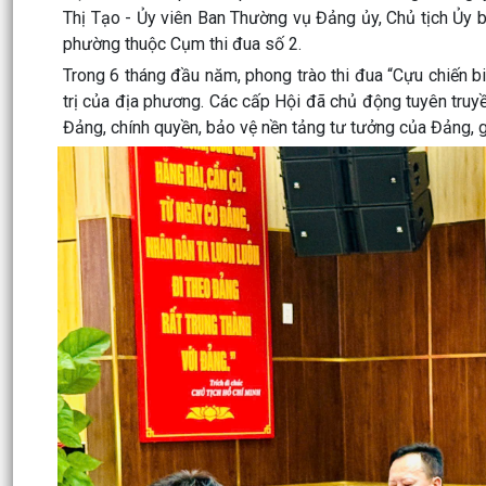
Thị Tạo - Ủy viên Ban Thường vụ Đảng ủy, Chủ tịch Ủy 
phường thuộc Cụm thi đua số 2.
Trong 6 tháng đầu năm, phong trào thi đua “Cựu chiến b
trị của địa phương. Các cấp Hội đã chủ động tuyên truyề
Đảng, chính quyền, bảo vệ nền tảng tư tưởng của Đảng, giữ 