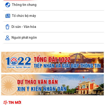
Thông tin chung
Tổ chức bộ máy
Di sản - Văn hóa
Người phát ngôn
TIN MỚI