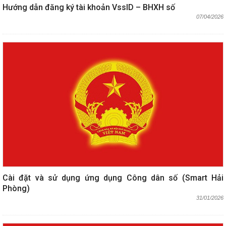
Hướng dẫn đăng ký tài khoản VssID – BHXH số
07/04/2026
Cài đặt và sử dụng ứng dụng Công dân số (Smart Hải
Phòng)
31/01/2026