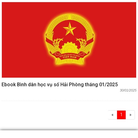
Ebook Bình dân học vụ số Hải Phòng tháng 01/2025
30/01/2025
«
1
»