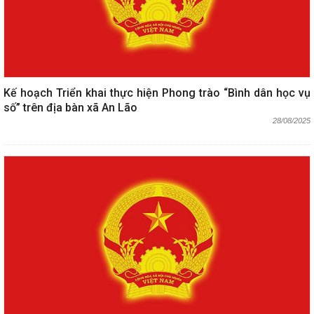
Kế hoạch Triển khai thực hiện Phong trào “Bình dân học vụ
số” trên địa bàn xã An Lão
28/08/2025