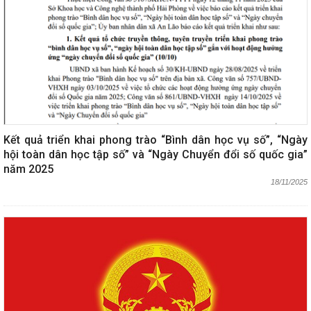
Kết quả triển khai phong trào “Bình dân học vụ số”, “Ngày
hội toàn dân học tập số” và “Ngày Chuyển đổi số quốc gia”
năm 2025
18/11/2025