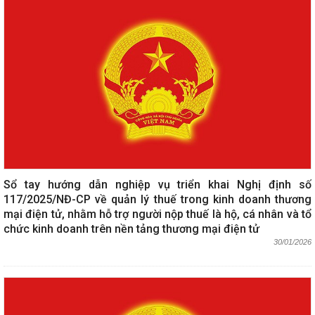
Sổ tay hướng dẫn nghiệp vụ triển khai Nghị định số
117/2025/NĐ-CP về quản lý thuế trong kinh doanh thương
mại điện tử, nhằm hỗ trợ người nộp thuế là hộ, cá nhân và tổ
chức kinh doanh trên nền tảng thương mại điện tử
30/01/2026