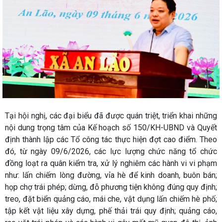
Tại hội nghị, các đại biểu đã được quán triệt, triển khai những
nội dung trọng tâm của Kế hoạch số 150/KH-UBND và Quyết
định thành lập các Tổ công tác thực hiện đợt cao điểm. Theo
đó, từ ngày 09/6/2026, các lực lượng chức năng tổ chức
đồng loạt ra quân kiểm tra, xử lý nghiêm các hành vi vi phạm
như: lấn chiếm lòng đường, vỉa hè để kinh doanh, buôn bán;
họp chợ trái phép; dừng, đỗ phương tiện không đúng quy định;
treo, đặt biển quảng cáo, mái che, vật dụng lấn chiếm hè phố;
tập kết vật liệu xây dựng, phế thải trái quy định; quảng cáo,