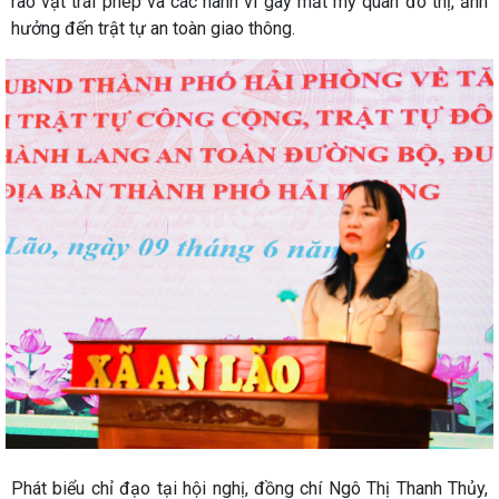
rao vặt trái phép và các hành vi gây mất mỹ quan đô thị, ảnh
hưởng đến trật tự an toàn giao thông.
Phát biểu chỉ đạo tại hội nghị, đồng chí Ngô Thị Thanh Thủy,