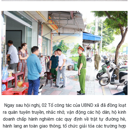
Ngay sau hội nghị, 02 Tổ công tác của UBND xã đã đồng loạt
ra quân tuyên truyền, nhắc nhở, vận động các hộ dân, hộ kinh
doanh chấp hành nghiêm các quy định về trật tự đường hè,
hành lang an toàn giao thông; tổ chức giải tỏa các trường hợp