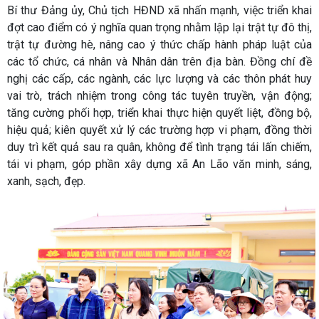
Bí thư Đảng ủy, Chủ tịch HĐND xã nhấn mạnh, việc triển khai
đợt cao điểm có ý nghĩa quan trọng nhằm lập lại trật tự đô thị,
trật tự đường hè, nâng cao ý thức chấp hành pháp luật của
các tổ chức, cá nhân và Nhân dân trên địa bàn. Đồng chí đề
nghị các cấp, các ngành, các lực lượng và các thôn phát huy
vai trò, trách nhiệm trong công tác tuyên truyền, vận động;
tăng cường phối hợp, triển khai thực hiện quyết liệt, đồng bộ,
hiệu quả; kiên quyết xử lý các trường hợp vi phạm, đồng thời
duy trì kết quả sau ra quân, không để tình trạng tái lấn chiếm,
tái vi phạm, góp phần xây dựng xã An Lão văn minh, sáng,
xanh, sạch, đẹp.