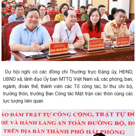
Dự hội nghị có các đồng chí Thường trực Đảng ủy, HĐND,
UBND xã; lãnh đạo Ủy ban MTTQ Việt Nam xã; các phòng, ban,
ngành, đoàn thể; thành viên các Tổ công tác; bí thư chi bộ,
trưởng thôn, trưởng Ban Công tác Mặt trận các thôn cùng các
lực lượng liên quan.