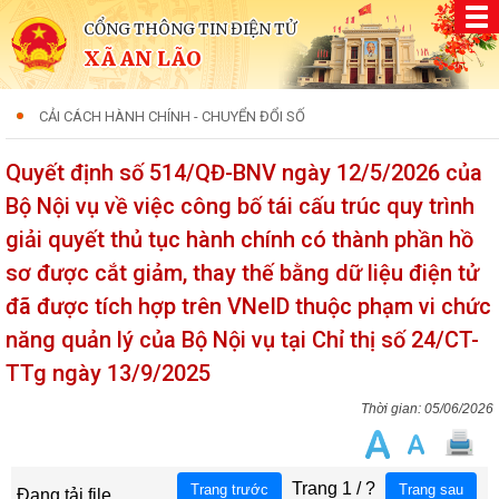
CỔNG THÔNG TIN ĐIỆN TỬ
XÃ AN LÃO
CẢI CÁCH HÀNH CHÍNH - CHUYỂN ĐỔI SỐ
Quyết định số 514/QĐ-BNV ngày 12/5/2026 của
Bộ Nội vụ về việc công bố tái cấu trúc quy trình
giải quyết thủ tục hành chính có thành phần hồ
sơ được cắt giảm, thay thế bằng dữ liệu điện tử
đã được tích hợp trên VNeID thuộc phạm vi chức
năng quản lý của Bộ Nội vụ tại Chỉ thị số 24/CT-
TTg ngày 13/9/2025
05/06/2026