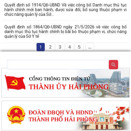
Quyết định số 1914/QĐ-UBND Về việc công bố Danh mục thủ tục
hành chính mới ban hành, được sửa đổi, bổ sung thuộc phạm vi
chức năng quản lý của Sở...
Quyết định số 1864/QĐ-UBND ngày 21/5/2026 về việc công bố
danh mục thủ tục hành chính bị bãi bỏ thuộc phạm vi, chức năng
quản lý của Sở Y tế
1
2
3
4
5
...