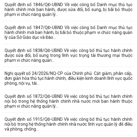
Quyết định số 1846/QĐ-UBND Về việc công bố Danh mục thủ tục
hành chính mới ban hành, được sửa đổi, bổ sung, bị bãi bỏ thuộc
phạm vi chức năng quản lý...
Quyết định số 1847/QĐ-UBND Về việc công bố Danh mục thủ tục
hành chính mới ban hành, bị bãi bỏ thuộc phạm vi chức năng quản
lý của Sở Giáo dục và Đào...
Quyết định số 1838/QĐ-UBND Về việc công bố thủ tục hành chính
được sửa đổi, bổ sung trong lĩnh vực trọng tài thương mại thuộc
phạm vi chức năng quản...
Nghị quyết số 24/2026/NQ-CP của Chính phủ: Cắt giảm, phân cấp,
đơn giản hóa thủ tục hành chính, điều kiện kinh doanh lĩnh vực quốc
phòng, nội vụ, tài...
Quyết định số 1872/QĐ-UBND Về việc công bố thủ tục hành chính
nội bộ trong hệ thống hành chính nhà nước mới ban hành thuộc
phạm vi chức năng quản lý...
Quyết định số 1915/QĐ-UBND Về việc công bố thủ tục hành chính
nội bộ trong hệ thống hành chính nhà nước lĩnh vực quản lý đê điều
và phòng, chống...