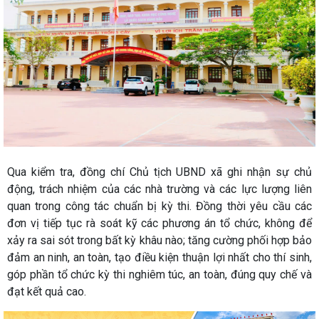
Qua kiểm tra, đồng chí Chủ tịch UBND xã ghi nhận sự chủ
động, trách nhiệm của các nhà trường và các lực lượng liên
quan trong công tác chuẩn bị kỳ thi. Đồng thời yêu cầu các
đơn vị tiếp tục rà soát kỹ các phương án tổ chức, không để
xảy ra sai sót trong bất kỳ khâu nào; tăng cường phối hợp bảo
đảm an ninh, an toàn, tạo điều kiện thuận lợi nhất cho thí sinh,
góp phần tổ chức kỳ thi nghiêm túc, an toàn, đúng quy chế và
đạt kết quả cao.