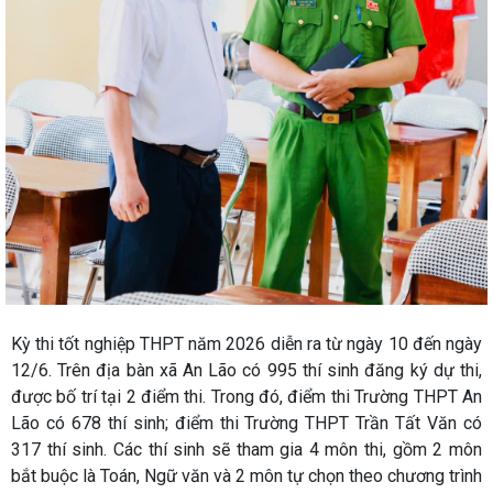
Kỳ thi tốt nghiệp THPT năm 2026 diễn ra từ ngày 10 đến ngày
12/6. Trên địa bàn xã An Lão có 995 thí sinh đăng ký dự thi,
được bố trí tại 2 điểm thi. Trong đó, điểm thi Trường THPT An
Lão có 678 thí sinh; điểm thi Trường THPT Trần Tất Văn có
317 thí sinh. Các thí sinh sẽ tham gia 4 môn thi, gồm 2 môn
bắt buộc là Toán, Ngữ văn và 2 môn tự chọn theo chương trình