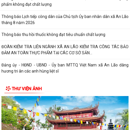
phẩm không đạt chất lượng
Thông báo Lịch tiếp công dân của Chủ tịch Ủy ban nhân dân xã An Lão
tháng 8 năm 2026
Thông báo thu hồi thuốc không đạt tiêu chuẩn chất lượng
ĐOÀN KIỂM TRA LIÊN NGÀNH XÃ AN LÃO KIỂM TRA CÔNG TÁC BẢO
ĐẢM AN TOÀN THỰC PHẨM TẠI CÁC CƠ SỞ SẢN...
Đảng ủy - HĐND - UBND - Ủy ban MTTQ Việt Nam xã An Lão dâng
hương tri ân các anh hùng liệt sĩ
THƯ VIỆN ẢNH