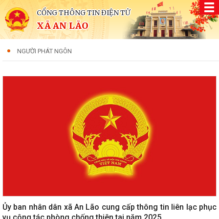
CỔNG THÔNG TIN ĐIỆN TỬ
XÃ AN LÃO
NGƯỜI PHÁT NGÔN
Ủy ban nhân dân xã An Lão cung cấp thông tin liên lạc phục
vụ công tác phòng chống thiên tai năm 2025