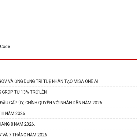
GOV VÀ ỨNG DỤNG TRÍ TUỆ NHÂN TẠO MISA ONE AI
G GRDP TỪ 13% TRỞ LÊN
 ĐẦU CẤP ỦY, CHÍNH QUYỀN VỚI NHÂN DÂN NĂM 2026.
III NĂM 2026
HÁNG 8 NĂM 2026.
 7 VÀ 7 THÁNG NĂM 2026