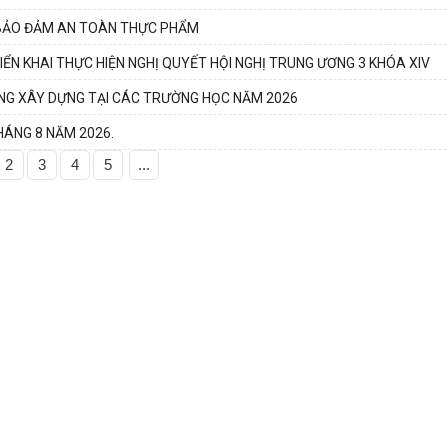
C BẢO ĐẢM AN TOÀN THỰC PHẨM
ỂN KHAI THỰC HIỆN NGHỊ QUYẾT HỘI NGHỊ TRUNG ƯƠNG 3 KHÓA XIV
ANG XÂY DỰNG TẠI CÁC TRƯỜNG HỌC NĂM 2026
HÁNG 8 NĂM 2026.
2
3
4
5
...