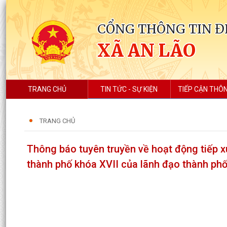
CỔNG THÔNG TIN Đ
XÃ AN LÃO
TRANG CHỦ
TIN TỨC - SỰ KIỆN
TIẾP CẬN THÔN
TRANG CHỦ
Thông báo tuyên truyền về hoạt động tiếp x
thành phố khóa XVII của lãnh đạo thành ph