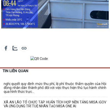
TIN LIÊN QUAN
nghị quyết quy định mức thu phí, lệ phí thuộc thẩm quyền của Hội
đồng nhân dân thành phố đối với việc thực hiện thủ tục hành chính
qua hình thức trực...
XÃ AN LÃO TỔ CHỨC TẬP HUẤN TÍCH HỢP NỀN TẢNG MISA iGOV
VÀ ỨNG DỤNG TRÍ TUỆ NHÂN TẠO MISA ONE AI