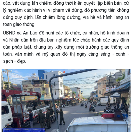
cáo, vật dụng lấn chiếm; đồng thời kiên quyết lập biên bản, xử
lý nghiêm các hành vi vi phạm về dừng, đỗ phương tiện không
đúng quy định, lấn chiếm lòng đường, vỉa hè và hành lang an
toàn giao thông.
UBND xã An Lão đề nghị các tổ chức, cá nhân, hộ kinh doanh
và Nhân dân trên địa bàn nghiêm túc chấp hành các quy định
của pháp luật, chung tay xây dựng môi trường giao thông an
toàn, văn minh và mỹ quan đô thị ngày càng sáng - xanh -
sạch - đẹp.