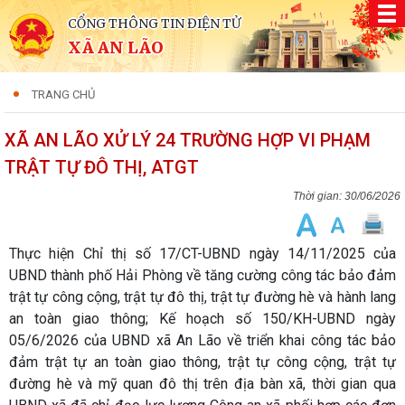
CỔNG THÔNG TIN ĐIỆN TỬ
XÃ AN LÃO
TRANG CHỦ
XÃ AN LÃO XỬ LÝ 24 TRƯỜNG HỢP VI PHẠM
TRẬT TỰ ĐÔ THỊ, ATGT
30/06/2026
Thực hiện Chỉ thị số 17/CT-UBND ngày 14/11/2025 của
UBND thành phố Hải Phòng về tăng cường công tác bảo đảm
trật tự công cộng, trật tự đô thị, trật tự đường hè và hành lang
an toàn giao thông; Kế hoạch số 150/KH-UBND ngày
05/6/2026 của UBND xã An Lão về triển khai công tác bảo
đảm trật tự an toàn giao thông, trật tự công cộng, trật tự
đường hè và mỹ quan đô thị trên địa bàn xã, thời gian qua