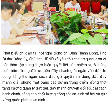
Phát biểu chỉ đạo tại hội nghị, đồng chí Đinh Thành Đồng, Phó
Bí thư Đảng ủy, Chủ tịch UBND xã yêu cầu các cơ quan, đơn vị,
các thôn tập trung thực hiện quyết liệt các nhiệm vụ 6 tháng
cuối năm. Trong đó, ưu tiên đẩy nhanh giải ngân vốn đầu tư
công, tăng thu ngân sách, đấu giá quyền sử dụng đất, đẩy
mạnh giải phóng mặt bằng các dự án trọng điểm; đồng thời
tăng cường quản lý đất đai, đẩy mạnh chuyển đổi số, cải cách
hành chính, nâng cao chất lượng công tác an sinh xã hội và giữ
vững quốc phòng, an ninh.