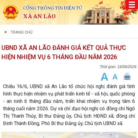
CỔNG THÔNG TIN ĐIỆN TỬ
XÃ AN LÃO
TRANG CHỦ
UBND XÃ AN LÃO ĐÁNH GIÁ KẾT QUẢ THỰC
HIỆN NHIỆM VỤ 6 THÁNG ĐẦU NĂM 2026
16/06/2026
Chiều 16/6, UBND xã An Lão tổ chức hội nghị đánh giá tình
hình thực hiện nhiệm vụ phát triển kinh tế - xã hội, quốc phòng
- an ninh 6 tháng đầu năm, triển khai nhiệm vụ trọng tâm 6
tháng cuối năm 2026. Dự và chỉ đạo hội nghị có đồng chí Ngô
Thị Thanh Thủy, Bí thư Đảng ủy, Chủ tịch HĐND xã; đồng chí
Đinh Thành Đồng, Phó Bí thư Đảng ủy, Chủ tịch UBND xã.