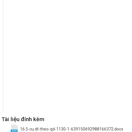
Tài liệu đính kèm
16.5-cu.dt-theo-qd-1130-1-639150692988166372.docx