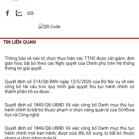
TIN LIÊN QUAN
Thông báo về việc tổ chức thực hiện các TTHC được cắt giảm, đơn
giản hóa, bãi bỏ theo các Nghị quyết của Chính phủ trên Hệ thống
thông tin giải quyết...
Quyết định số 514/QĐ-BNV ngày 12/5/2026 của Bộ Nội vụ về việc
công bố tái cấu trúc quy trình giải quyết thủ tục hành chính có
thành phần hồ sơ được...
Quyết định số 1845/QĐ-UBND Về việc công bố Danh mục thủ tục
hành chính bị bãi bỏ thuộc phạm vi chức năng quản lý của Sở Khoa
học và Công nghệ
Quyết định số 1846/QĐ-UBND Về việc công bố Danh mục thủ tục
hành chính mới ban hành, được sửa đổi, bổ sung, bị bãi bỏ thuộc
phạm vi chức năng quản lý...