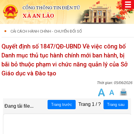
CỔNG THÔNG TIN ĐIỆN TỬ
XÃ AN LÃO
CẢI CÁCH HÀNH CHÍNH - CHUYỂN ĐỔI SỐ
Quyết định số 1847/QĐ-UBND Về việc công bố
Danh mục thủ tục hành chính mới ban hành, bị
bãi bỏ thuộc phạm vi chức năng quản lý của Sở
Giáo dục và Đào tạo
05/06/2026