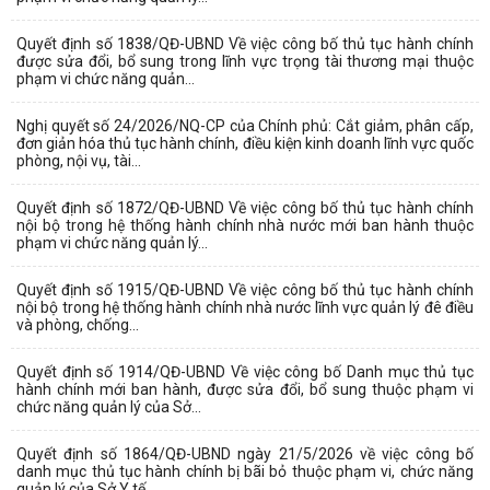
Quyết định số 1838/QĐ-UBND Về việc công bố thủ tục hành chính
được sửa đổi, bổ sung trong lĩnh vực trọng tài thương mại thuộc
phạm vi chức năng quản...
Nghị quyết số 24/2026/NQ-CP của Chính phủ: Cắt giảm, phân cấp,
đơn giản hóa thủ tục hành chính, điều kiện kinh doanh lĩnh vực quốc
phòng, nội vụ, tài...
Quyết định số 1872/QĐ-UBND Về việc công bố thủ tục hành chính
nội bộ trong hệ thống hành chính nhà nước mới ban hành thuộc
phạm vi chức năng quản lý...
Quyết định số 1915/QĐ-UBND Về việc công bố thủ tục hành chính
nội bộ trong hệ thống hành chính nhà nước lĩnh vực quản lý đê điều
và phòng, chống...
Quyết định số 1914/QĐ-UBND Về việc công bố Danh mục thủ tục
hành chính mới ban hành, được sửa đổi, bổ sung thuộc phạm vi
chức năng quản lý của Sở...
Quyết định số 1864/QĐ-UBND ngày 21/5/2026 về việc công bố
danh mục thủ tục hành chính bị bãi bỏ thuộc phạm vi, chức năng
quản lý của Sở Y tế