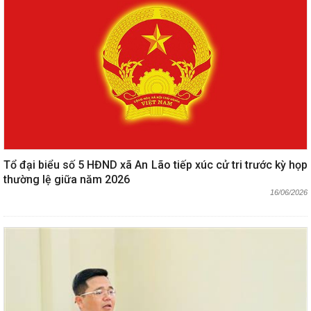
Tổ đại biểu số 5 HĐND xã An Lão tiếp xúc cử tri trước kỳ họp
thường lệ giữa năm 2026
16/06/2026