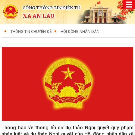
CỔNG THÔNG TIN ĐIỆN TỬ
XÃ AN LÃO
THÔNG TIN CHUYÊN ĐỀ
HỘI ĐỒNG NHÂN DÂN
Thông báo về thông hồ sơ dự thảo Nghị quyết quy phạm
pháp luật về dự thảo Nghị quyết của Hội đồng nhân dân xã