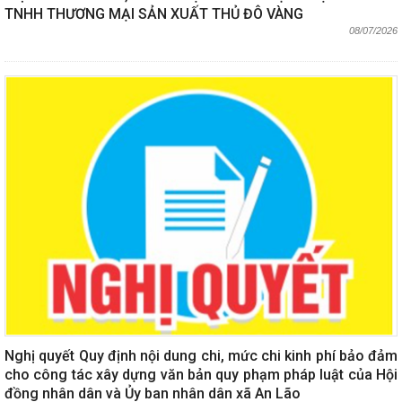
TNHH THƯƠNG MẠI SẢN XUẤT THỦ ĐÔ VÀNG
08/07/2026
Nghị quyết Quy định nội dung chi, mức chi kinh phí bảo đảm
cho công tác xây dựng văn bản quy phạm pháp luật của Hội
đồng nhân dân và Ủy ban nhân dân xã An Lão