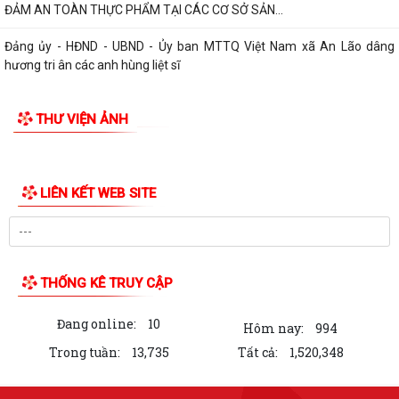
ĐẢM AN TOÀN THỰC PHẨM TẠI CÁC CƠ SỞ SẢN...
Đảng ủy - HĐND - UBND - Ủy ban MTTQ Việt Nam xã An Lão dâng
hương tri ân các anh hùng liệt sĩ
THƯ VIỆN ẢNH