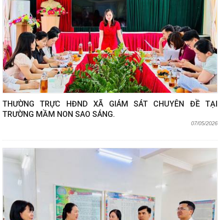
THƯỜNG TRỰC HĐND XÃ GIÁM SÁT CHUYÊN ĐỀ TẠI
TRƯỜNG MẦM NON SAO SÁNG.
07/05/2026