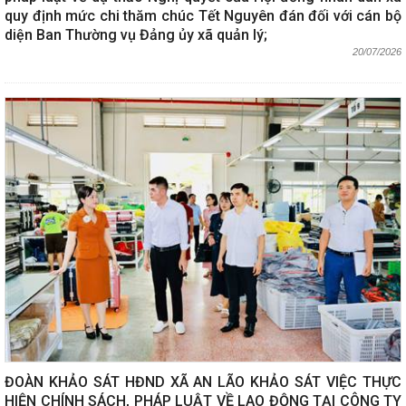
quy định mức chi thăm chúc Tết Nguyên đán đối với cán bộ
diện Ban Thường vụ Đảng ủy xã quản lý;
20/07/2026
ĐOÀN KHẢO SÁT HĐND XÃ AN LÃO KHẢO SÁT VIỆC THỰC
HIỆN CHÍNH SÁCH, PHÁP LUẬT VỀ LAO ĐỘNG TẠI CÔNG TY