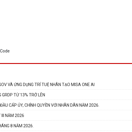
GOV VÀ ỨNG DỤNG TRÍ TUỆ NHÂN TẠO MISA ONE AI
G GRDP TỪ 13% TRỞ LÊN
 ĐẦU CẤP ỦY, CHÍNH QUYỀN VỚI NHÂN DÂN NĂM 2026.
III NĂM 2026
HÁNG 8 NĂM 2026.