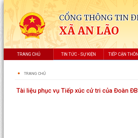
CỔNG THÔNG TIN Đ
XÃ AN LÃO
TRANG CHỦ
TIN TỨC - SỰ KIỆN
TIẾP CẬN THÔN
TRANG CHỦ
Tài liệu phục vụ Tiếp xúc cử tri của Đoàn 