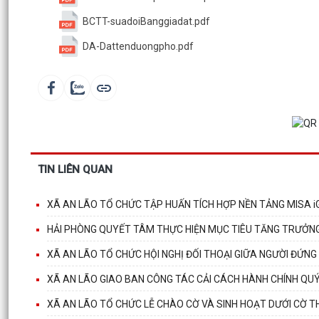
BCTT-suadoiBanggiadat.pdf
DA-Dattenduongpho.pdf
TIN LIÊN QUAN
XÃ AN LÃO TỔ CHỨC TẬP HUẤN TÍCH HỢP NỀN TẢNG MISA i
HẢI PHÒNG QUYẾT TÂM THỰC HIỆN MỤC TIÊU TĂNG TRƯỞN
XÃ AN LÃO TỔ CHỨC HỘI NGHỊ ĐỐI THOẠI GIỮA NGƯỜI ĐỨNG
XÃ AN LÃO GIAO BAN CÔNG TÁC CẢI CÁCH HÀNH CHÍNH QUÝ 
XÃ AN LÃO TỔ CHỨC LỄ CHÀO CỜ VÀ SINH HOẠT DƯỚI CỜ T