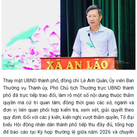
Thay mặt UBND thành phố, đồng chí Lê Anh Quân, Ủy viên Ban
Thường vụ Thành ủy, Phó Chủ tịch Thường trực UBND thành
phố đã trực tiếp trao đổi, làm rõ một số nội dung thuộc thẩm
quyền mà cử tri quan tâm; đồng thời giao các sở, ngành và
đơn vị liên quan phối hợp kiểm tra, xem xét, giải quyết theo
quy định. Đối với các ý kiến, kiến nghị vượt thẩm quyền, Tổ đại
biểu Hội đồng nhân dân thành phố tiếp thu đầy đủ, tổng hợp
để báo cáo tại Kỳ họp thường lệ giữa năm 2026 và chuyển