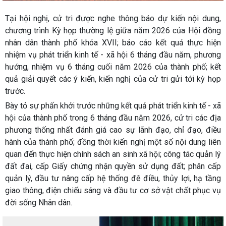
Tại hội nghị, cử tri được nghe thông báo dự kiến nội dung,
chương trình Kỳ họp thường lệ giữa năm 2026 của Hội đồng
nhân dân thành phố khóa XVII; báo cáo kết quả thực hiện
nhiệm vụ phát triển kinh tế - xã hội 6 tháng đầu năm, phương
hướng, nhiệm vụ 6 tháng cuối năm 2026 của thành phố; kết
quả giải quyết các ý kiến, kiến nghị của cử tri gửi tới kỳ họp
trước.
Bày tỏ sự phấn khởi trước những kết quả phát triển kinh tế - xã
hội của thành phố trong 6 tháng đầu năm 2026, cử tri các địa
phương thống nhất đánh giá cao sự lãnh đạo, chỉ đạo, điều
hành của thành phố; đồng thời kiến nghị một số nội dung liên
quan đến thực hiện chính sách an sinh xã hội; công tác quản lý
đất đai, cấp Giấy chứng nhận quyền sử dụng đất; phân cấp
quản lý, đầu tư nâng cấp hệ thống đê điều, thủy lợi, hạ tầng
giao thông, điện chiếu sáng và đầu tư cơ sở vật chất phục vụ
đời sống Nhân dân.