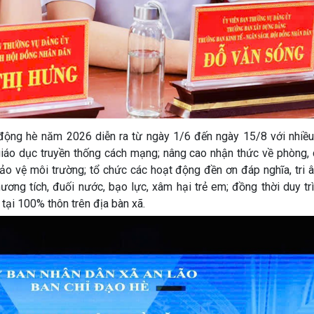
 động hè năm 2026 diễn ra từ ngày 1/6 đến ngày 15/8 với nhiều
, giáo dục truyền thống cách mạng; nâng cao nhận thức về phòng
 bảo vệ môi trường; tổ chức các hoạt động đền ơn đáp nghĩa, tri 
ương tích, đuối nước, bạo lực, xâm hại trẻ em; đồng thời duy tr
 tại 100% thôn trên địa bàn xã.