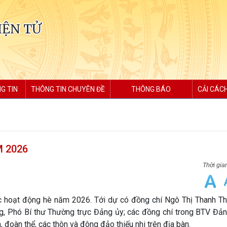
IỆN TỬ
G TIN
THÔNG TIN CHUYÊN ĐỀ
THÔNG BÁO
CẢI CÁC
 2026
c hoạt động hè năm 2026. Tới dự có đồng chí Ngô Thị Thanh Thủ
, Phó Bí thư Thường trực Đảng ủy; các đồng chí trong BTV Đản
đoàn thể, các thôn và đông đảo thiếu nhi trên địa bàn.