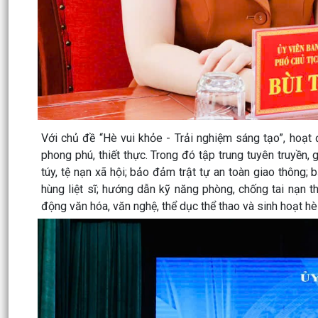
Với chủ đề
“Hè vui khỏe - Trải nghiệm sáng tạo”
, hoạt
phong phú, thiết thực. Trong đó tập trung tuyên truyền
túy, tệ nạn xã hội; bảo đảm trật tự an toàn giao thông;
hùng liệt sĩ; hướng dẫn kỹ năng phòng, chống tai nạn th
động văn hóa, văn nghệ, thể dục thể thao và sinh hoạt hè