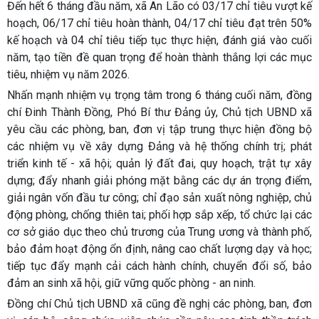
Đến hết 6 tháng đầu năm, xã An Lão có 03/17 chỉ tiêu vượt kế
hoạch, 06/17 chỉ tiêu hoàn thành, 04/17 chỉ tiêu đạt trên 50%
kế hoạch và 04 chỉ tiêu tiếp tục thực hiện, đánh giá vào cuối
năm, tạo tiền đề quan trọng để hoàn thành thắng lợi các mục
tiêu, nhiệm vụ năm 2026.
Nhấn mạnh nhiệm vụ trọng tâm trong 6 tháng cuối năm, đồng
chí Đinh Thành Đồng, Phó Bí thư Đảng ủy, Chủ tịch UBND xã
yêu cầu các phòng, ban, đơn vị tập trung thực hiện đồng bộ
các nhiệm vụ về xây dựng Đảng và hệ thống chính trị; phát
triển kinh tế - xã hội; quản lý đất đai, quy hoạch, trật tự xây
dựng; đẩy nhanh giải phóng mặt bằng các dự án trọng điểm,
giải ngân vốn đầu tư công; chỉ đạo sản xuất nông nghiệp, chủ
động phòng, chống thiên tai; phối hợp sắp xếp, tổ chức lại các
cơ sở giáo dục theo chủ trương của Trung ương và thành phố,
bảo đảm hoạt động ổn định, nâng cao chất lượng dạy và học;
tiếp tục đẩy mạnh cải cách hành chính, chuyển đổi số, bảo
đảm an sinh xã hội, giữ vững quốc phòng - an ninh.
Đồng chí Chủ tịch UBND xã cũng đề nghị các phòng, ban, đơn