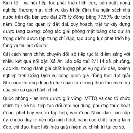
Kinh tế - xã hội tiếp tục phát triển tích cực; sản xuất nông
nghiệp, thương mại, dịch vụ duy trì ổn định; thu ngân sách nhà
nước trên địa bàn ước đạt 275 tỷ đồng, bằng 77,57% dự toán
năm. Công tác quản lý đất đai, quy hoạch, trật tự xây dựng
được tăng cường; công tác giải phóng mặt bằng các dự án
trọng điểm được tập trung chỉ đạo, tạo động lực phát triển hạ
tầng và thu hút đầu tư.
Cải cách hành chính, chuyển đổi số tiếp tục là điểm sáng với
nhiều kết quả nổi bật. Xã An Lão xếp thứ 2/114 xã, phường,
đặc khu trong đánh giá chất lượng phục vụ người dân, doanh
nghiệp trên Cổng Dịch vụ công quốc gia; đồng thời đạt giải
Nhì cuộc thi ứng dụng trí tuệ nhân tạo trong thực thi nhiệm vụ
của các cơ quan hành chính.
Quốc phòng - an ninh được giữ vững; MTTQ và các tổ chức
chính trị - xã hội tiếp tục đổi mới nội dung, phương thức hoạt
động, phát huy vai trò tập hợp, vận động Nhân dân; các cấp
ủy, chi bộ duy trì nền nếp sinh hoạt, nâng cao chất lượng lãnh
đạo, chỉ đạo, thực hiện hiệu quả nhiệm vụ chính trị tại cơ sở.