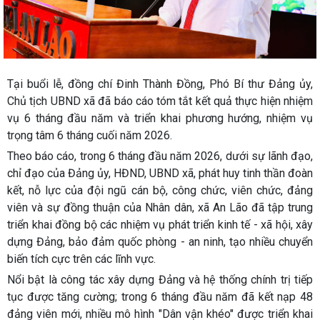
Tại buổi lễ, đồng chí Đinh Thành Đồng, Phó Bí thư Đảng ủy,
Chủ tịch UBND xã đã báo cáo tóm tắt kết quả thực hiện nhiệm
vụ 6 tháng đầu năm và triển khai phương hướng, nhiệm vụ
trọng tâm 6 tháng cuối năm 2026.
Theo báo cáo, trong 6 tháng đầu năm 2026, dưới sự lãnh đạo,
chỉ đạo của Đảng ủy, HĐND, UBND xã, phát huy tinh thần đoàn
kết, nỗ lực của đội ngũ cán bộ, công chức, viên chức, đảng
viên và sự đồng thuận của Nhân dân, xã An Lão đã tập trung
triển khai đồng bộ các nhiệm vụ phát triển kinh tế - xã hội, xây
dựng Đảng, bảo đảm quốc phòng - an ninh, tạo nhiều chuyển
biến tích cực trên các lĩnh vực.
Nổi bật là công tác xây dựng Đảng và hệ thống chính trị tiếp
tục được tăng cường; trong 6 tháng đầu năm đã kết nạp 48
đảng viên mới, nhiều mô hình "Dân vận khéo" được triển khai