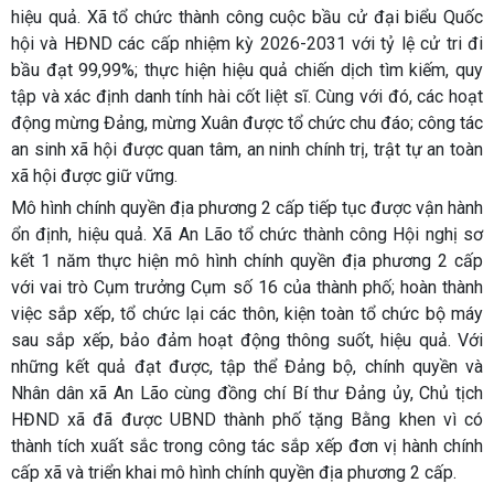
hiệu quả. Xã tổ chức thành công cuộc bầu cử đại biểu Quốc
hội và HĐND các cấp nhiệm kỳ 2026-2031 với tỷ lệ cử tri đi
bầu đạt 99,99%; thực hiện hiệu quả chiến dịch tìm kiếm, quy
tập và xác định danh tính hài cốt liệt sĩ. Cùng với đó, các hoạt
động mừng Đảng, mừng Xuân được tổ chức chu đáo; công tác
an sinh xã hội được quan tâm, an ninh chính trị, trật tự an toàn
xã hội được giữ vững.
Mô hình chính quyền địa phương 2 cấp tiếp tục được vận hành
ổn định, hiệu quả. Xã An Lão tổ chức thành công Hội nghị sơ
kết 1 năm thực hiện mô hình chính quyền địa phương 2 cấp
với vai trò Cụm trưởng Cụm số 16 của thành phố; hoàn thành
việc sắp xếp, tổ chức lại các thôn, kiện toàn tổ chức bộ máy
sau sắp xếp, bảo đảm hoạt động thông suốt, hiệu quả. Với
những kết quả đạt được, tập thể Đảng bộ, chính quyền và
Nhân dân xã An Lão cùng đồng chí Bí thư Đảng ủy, Chủ tịch
HĐND xã đã được UBND thành phố tặng Bằng khen vì có
thành tích xuất sắc trong công tác sắp xếp đơn vị hành chính
cấp xã và triển khai mô hình chính quyền địa phương 2 cấp.