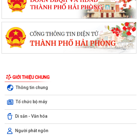
GIỚI THIỆU CHUNG
Thông tin chung
Tổ chức bộ máy
Di sản - Văn hóa
Người phát ngôn
nghị quyết quy định mức thu phí, lệ phí thuộc thẩm quyền của Hội đồng