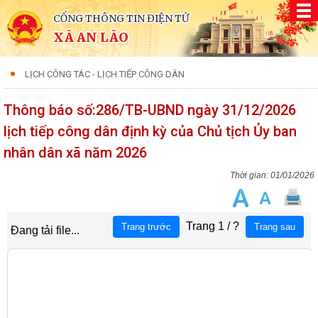
CỔNG THÔNG TIN ĐIỆN TỬ
XÃ AN LÃO
LỊCH CÔNG TÁC - LỊCH TIẾP CÔNG DÂN
Thông báo số:286/TB-UBND ngày 31/12/2026
lịch tiếp công dân định kỳ của Chủ tịch Ủy ban
nhân dân xã năm 2026
01/01/2026