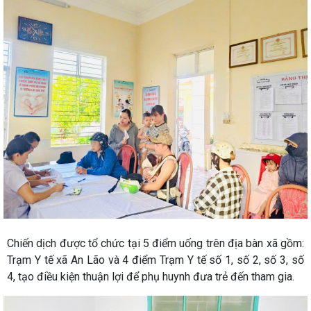
Chiến dịch được tổ chức tại 5 điểm uống trên địa bàn xã gồm:
Trạm Y tế xã An Lão và 4 điểm Trạm Y tế số 1, số 2, số 3, số
4, tạo điều kiện thuận lợi để phụ huynh đưa trẻ đến tham gia.