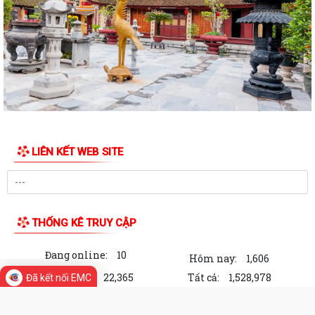
ĐỒNG CHÍ LÊ VĂN HUY PHÓ CHỦ TỊCH UBND XÃ THĂM, TẶNG QUÀ
CÁC GIA ĐÌNH CHÍNH SÁCH NHÂN DỊP 27/7
ĐỒNG CHÍ NGUYỄN VĂN QUANG, PHÓ BÍ THƯ THƯỜNG TRỰC ĐẢNG ỦY
XÃ CHỦ TRÌ HỘI NGHỊ LÀM VIỆC VỚI BÍ THƯ...
ĐẢNG ỦY - HĐND - UBND - ỦY BAN MTTQ VIỆT NAM XÃ AN LÃO
THĂM, TẶNG QUÀ GIA ĐÌNH CHÍNH SÁCH NHÂN KỶ...
Thông báo về thông hồ sơ dự thảo Nghị quyết quy phạm pháp luật về
LIÊN KẾT WEB SITE
dự thảo Nghị quyết của Hội đồng...
XÃ AN LÃO TRUYỀN THÔNG VỀ DỰ THẢO NGHỊ QUYẾT QUY ĐỊNH
MỨC CHI THĂM, CHÚC TẾT NGUYÊN ĐÁN ĐỐI VỚI MỘT...
THỐNG KÊ TRUY CẬP
Đồng chí Bùi Thị Hưng, Phó Chủ tịch HĐND xã thăm, tặng quà gia đình
chính sách tiêu biểu nhân dịp...
Đang online:
10
Hôm nay:
1,606
XÃ AN LÃO TIẾP TỤC RA QUÂN BẢO ĐẢM TRẬT TỰ AN TOÀN GIAO
Trong tuần:
22,365
Tất cả:
1,528,978
Đã kết nối EMC
THÔNG, TRẬT TỰ CÔNG CỘNG VÀ VỆ SINH MÔI...