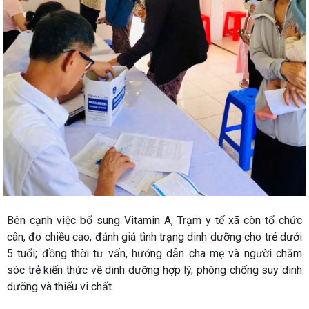
Bên cạnh việc bổ sung Vitamin A, Trạm y tế xã còn tổ chức
cân, đo chiều cao, đánh giá tình trạng dinh dưỡng cho trẻ dưới
5 tuổi; đồng thời tư vấn, hướng dẫn cha mẹ và người chăm
sóc trẻ kiến thức về dinh dưỡng hợp lý, phòng chống suy dinh
dưỡng và thiếu vi chất.