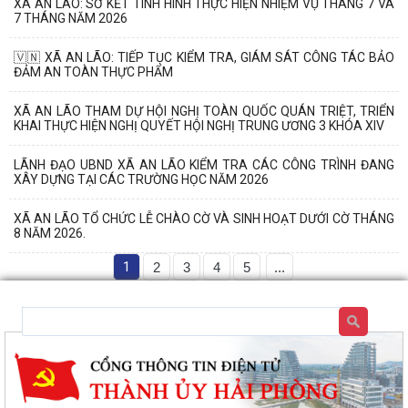
XÃ AN LÃO: SƠ KẾT TÌNH HÌNH THỰC HIỆN NHIỆM VỤ THÁNG 7 VÀ
7 THÁNG NĂM 2026
🇻🇳 XÃ AN LÃO: TIẾP TỤC KIỂM TRA, GIÁM SÁT CÔNG TÁC BẢO
ĐẢM AN TOÀN THỰC PHẨM
XÃ AN LÃO THAM DỰ HỘI NGHỊ TOÀN QUỐC QUÁN TRIỆT, TRIỂN
KHAI THỰC HIỆN NGHỊ QUYẾT HỘI NGHỊ TRUNG ƯƠNG 3 KHÓA XIV
LÃNH ĐẠO UBND XÃ AN LÃO KIỂM TRA CÁC CÔNG TRÌNH ĐANG
XÂY DỰNG TẠI CÁC TRƯỜNG HỌC NĂM 2026
XÃ AN LÃO TỔ CHỨC LỄ CHÀO CỜ VÀ SINH HOẠT DƯỚI CỜ THÁNG
8 NĂM 2026.
1
2
3
4
5
...