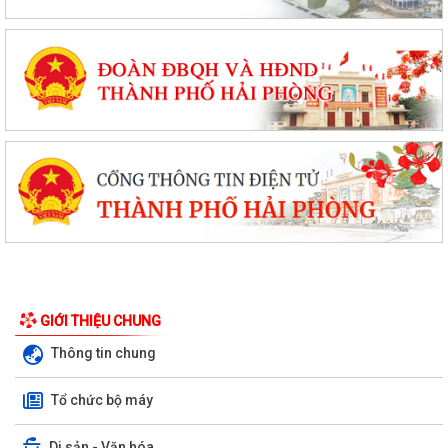
GIỚI THIỆU CHUNG
Thông tin chung
Tổ chức bộ máy
Di sản - Văn hóa