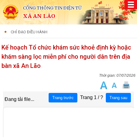
CỔNG THÔNG TIN ĐIỆN TỬ
XÃ AN LÃO
CHỈ ĐẠO ĐIỀU HÀNH
Kế hoạch Tổ chức khám sức khoẻ định kỳ hoặc
khám sàng lọc miễn phí cho người dân trên địa
bàn xã An Lão
07/07/2026