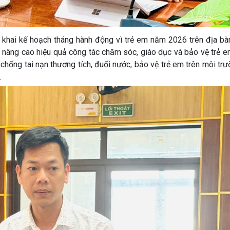
n khai kế hoạch tháng hành động vì trẻ em năm 2026 trên địa bà
m nâng cao hiệu quả công tác chăm sóc, giáo dục và bảo vệ trẻ e
 chống tai nạn thương tích, đuối nước, bảo vệ trẻ em trên môi t
.