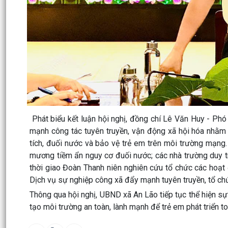
Phát biểu kết luận hội nghị, đồng chí Lê Văn Huy - Phó
mạnh công tác tuyên truyền, vận động xã hội hóa nhằm 
tích, đuối nước và bảo vệ trẻ em trên môi trường mạng
mương tiềm ẩn nguy cơ đuối nước; các nhà trường duy tr
thời giao Đoàn Thanh niên nghiên cứu tổ chức các hoạt 
Dịch vụ sự nghiệp công xã đẩy mạnh tuyên truyền, tổ chứ
Thông qua hội nghị, UBND xã An Lão tiếp tục thể hiện s
tạo môi trường an toàn, lành mạnh để trẻ em phát triển t