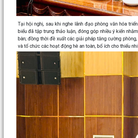
Tại hội nghị, sau khi nghe lãnh đạo phòng văn hóa triể
biểu đã tập trung thảo luận, đóng góp nhiều ý kiến nhằ
bàn; đồng thời đề xuất các giải pháp tăng cường phòng,
và tổ chức các hoạt động hè an toàn, bổ ích cho thiếu nhi