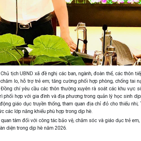
 Chủ tịch UBND xã đề nghị các ban, ngành, đoàn thể, các thôn ti
chăm lo, hỗ trợ trẻ em; tăng cường phối hợp phòng, chống tai n
. Đồng chí yêu cầu các thôn thường xuyên rà soát các khu vực s
ì phối hợp với gia đình và địa phương trong quản lý học sinh dị
động giáo dục truyền thống, tham quan địa chỉ đỏ cho thiếu nhi;
c các lớp năng khiếu phù hợp trong dịp hè.
ự quan tâm đối với công tác bảo vệ, chăm sóc và giáo dục trẻ em
oàn diện trong dịp hè năm 2026.