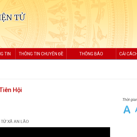
IỆN TỬ
G TIN
THÔNG TIN CHUYÊN ĐỀ
THÔNG BÁO
CẢI CÁC
Tiên Hội