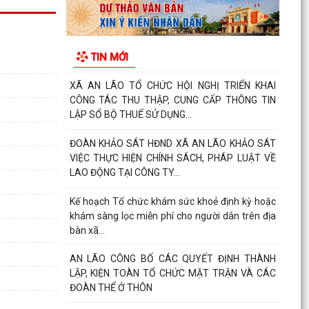
XÃ AN LÃO TIẾP TỤC RA QUÂN BẢO ĐẢM TRẬT
TỰ AN TOÀN GIAO THÔNG, TRẬT TỰ CÔNG
TIN MỚI
CỘNG VÀ VỆ SINH MÔI...
XÃ AN LÃO TỔ CHỨC HỘI NGHỊ TRIỂN KHAI
CÔNG TÁC THU THẬP, CUNG CẤP THÔNG TIN
LẬP SỔ BỘ THUẾ SỬ DỤNG...
ĐOÀN KHẢO SÁT HĐND XÃ AN LÃO KHẢO SÁT
VIỆC THỰC HIỆN CHÍNH SÁCH, PHÁP LUẬT VỀ
LAO ĐỘNG TẠI CÔNG TY...
Kế hoạch Tổ chức khám sức khoẻ định kỳ hoặc
khám sàng lọc miễn phí cho người dân trên địa
bàn xã...
AN LÃO CÔNG BỐ CÁC QUYẾT ĐỊNH THÀNH
LẬP, KIỆN TOÀN TỔ CHỨC MẶT TRẬN VÀ CÁC
ĐOÀN THỂ Ở THÔN