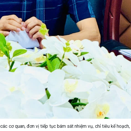
các cơ quan, đơn vị tiếp tục bám sát nhiệm vụ, chỉ tiêu kế hoạch