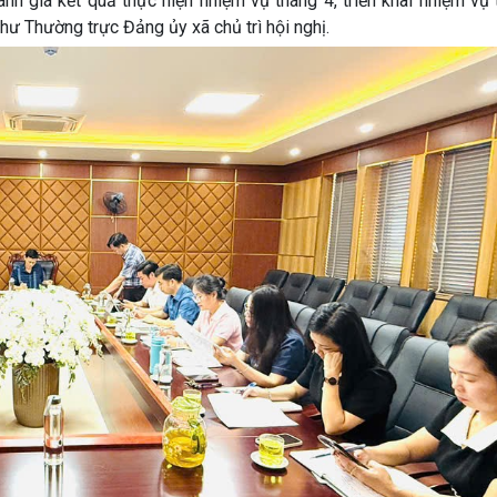
nh giá kết quả thực hiện nhiệm vụ tháng 4, triển khai nhiệm vụ
ư Thường trực Đảng ủy xã chủ trì hội nghị.