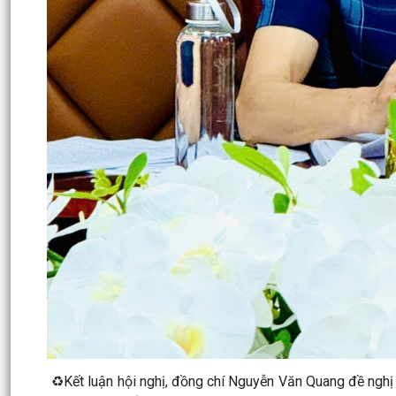
♻️Kết luận hội nghị, đồng chí Nguyễn Văn Quang đề nghị 