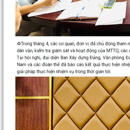
♻️Trong tháng 4, các cơ quan, đơn vị đã chủ động tham m
dân vận, kiểm tra giám sát và hoạt động của MTTQ, các đ
Tại hội nghị, đại diện Ban Xây dựng Đảng, Văn phòng Đả
Nam và các đoàn thể đã báo cáo kết quả thực hiện nhiệ
giải pháp thực hiện nhiệm vụ trong thời gian tới.