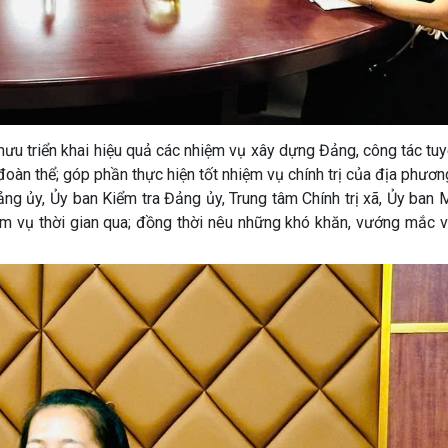
ưu triển khai hiệu quả các nhiệm vụ xây dựng Đảng, công tác tuy
oàn thể; góp phần thực hiện tốt nhiệm vụ chính trị của địa phươn
ng ủy, Ủy ban Kiểm tra Đảng ủy, Trung tâm Chính trị xã, Ủy ban
m vụ thời gian qua; đồng thời nêu những khó khăn, vướng mắc v