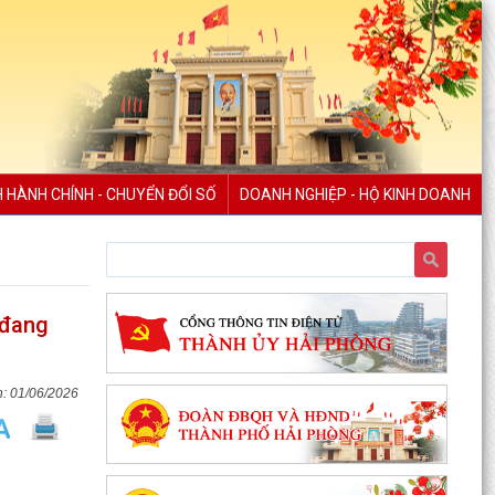
H HÀNH CHÍNH - CHUYỂN ĐỔI SỐ
DOANH NGHIỆP - HỘ KINH DOANH
 đang
01/06/2026