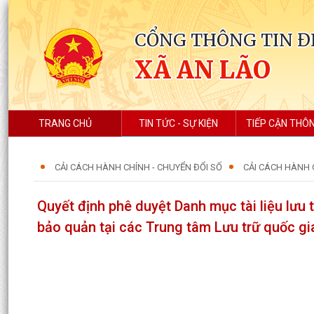
CỔNG THÔNG TIN Đ
XÃ AN LÃO
TRANG CHỦ
TIN TỨC - SỰ KIỆN
TIẾP CẬN THÔN
CẢI CÁCH HÀNH CHÍNH - CHUYỂN ĐỔI SỐ
CẢI CÁCH HÀNH 
Quyết định phê duyệt Danh mục tài liệu lưu 
bảo quản tại các Trung tâm Lưu trữ quốc gi