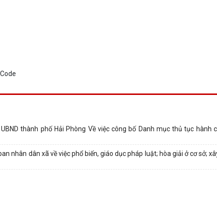
 UBND thành phố Hải Phòng Về việc công bố Danh mục thủ tục hành c
nhân dân xã về việc phổ biến, giáo dục pháp luật; hòa giải ở cơ sở; xâ