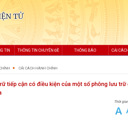
IỆN TỬ
G TIN
THÔNG TIN CHUYÊN ĐỀ
THÔNG BÁO
CẢI CÁC
CHÍNH
CẢI CÁCH HÀNH CHÍNH
trữ tiếp cận có điều kiện của một số phông lưu trữ
a