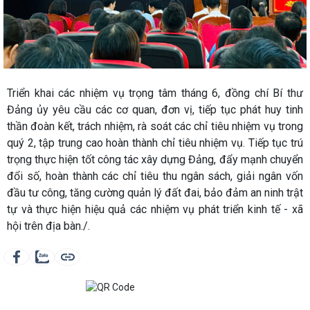
Triển khai các nhiệm vụ trọng tâm tháng 6, đồng chí Bí thư
Đảng ủy yêu cầu các cơ quan, đơn vị, tiếp tục phát huy tinh
thần đoàn kết, trách nhiệm, rà soát các chỉ tiêu nhiệm vụ trong
quý 2, tập trung cao hoàn thành chỉ tiêu nhiệm vụ. Tiếp tục trú
trọng thực hiện tốt công tác xây dựng Đảng, đẩy mạnh chuyển
đổi số, hoàn thành các chỉ tiêu thu ngân sách, giải ngân vốn
đầu tư công, tăng cường quản lý đất đai, bảo đảm an ninh trật
tự và thực hiện hiệu quả các nhiệm vụ phát triển kinh tế - xã
hội trên địa bàn./.